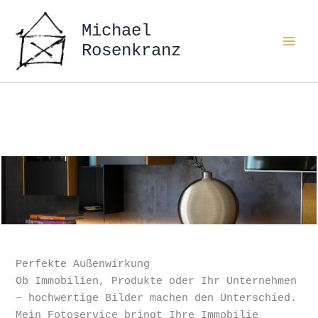
Zum
Inhalt
Michael
springen
Rosenkranz
Perfekte Außenwirkung
Ob Immobilien, Produkte oder Ihr Unternehmen
– hochwertige Bilder machen den Unterschied.
Mein Fotoservice bringt Ihre Immobilie