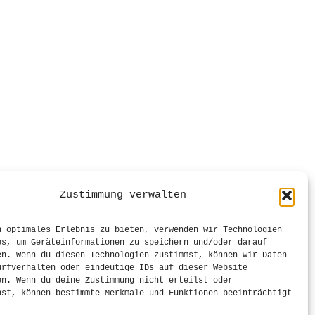
Zustimmung verwalten
n optimales Erlebnis zu bieten, verwenden wir Technologien
es, um Geräteinformationen zu speichern und/oder darauf
en. Wenn du diesen Technologien zustimmst, können wir Daten
urfverhalten oder eindeutige IDs auf dieser Website
en. Wenn du deine Zustimmung nicht erteilst oder
hst, können bestimmte Merkmale und Funktionen beeinträchtigt