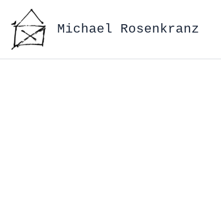
Zum
Inhalt
Michael Rosenkranz
springen